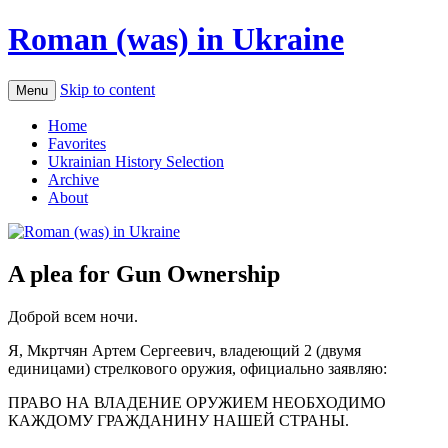
Roman (was) in Ukraine
Skip to content
Menu
Home
Favorites
Ukrainian History Selection
Archive
About
A plea for Gun Ownership
Доброй всем ночи.
Я, Мкртчян Артем Сергеевич, владеющий 2 (двумя
единицами) стрелкового оружия, официально заявляю:
ПРАВО НА ВЛАДЕНИЕ ОРУЖИЕМ НЕОБХОДИМО
КАЖДОМУ ГРАЖДАНИНУ НАШЕЙ СТРАНЫ.