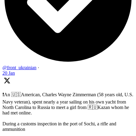
@front_ukrainian
·
20 Jan
❗️An 🇺🇸American, Charles Wayne Zimmerman (58 years old, U.S.
Navy veteran), spent nearly a year sailing on his own yacht from
North Carolina to Russia to meet a girl from 🇷🇺Kazan whom he
had met online.
During a customs inspection in the port of Sochi, a rifle and
ammunition