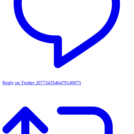
Reply on Twitter 2077343546479149075