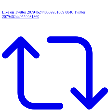
Like on Twitter 2079462440559931869
8846
Twitter
2079462440559931869