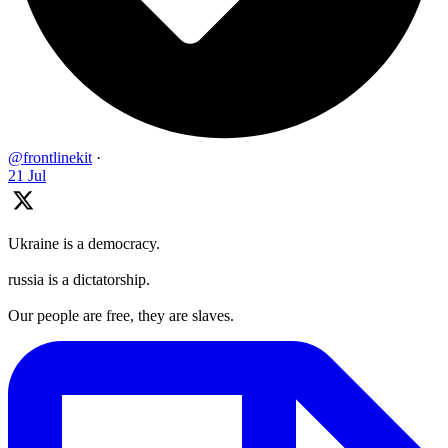
@frontlinekit
·
21 Jul
Ukraine is a democracy.
russia is a dictatorship.
Our people are free, they are slaves.