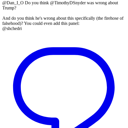
@Dan_I_O Do you think @TimothyDSnyder was wrong about
Trump?
And do you think he's wrong about this specifically (the firehose of
falsehood)? You could even add this panel:
@shchedri