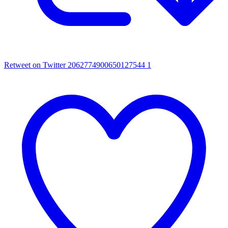
Retweet on Twitter 2062774900650127544
1