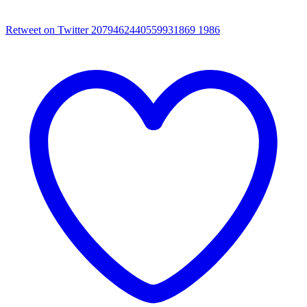
Retweet on Twitter 2079462440559931869
1986