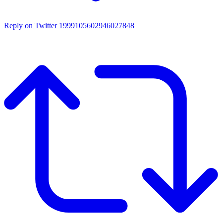
Reply on Twitter 1999105602946027848