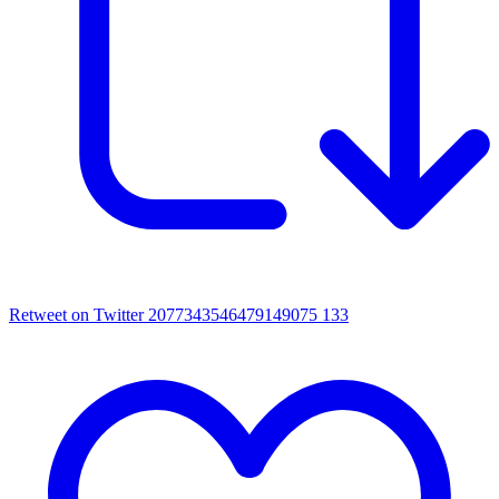
Retweet on Twitter 2077343546479149075
133