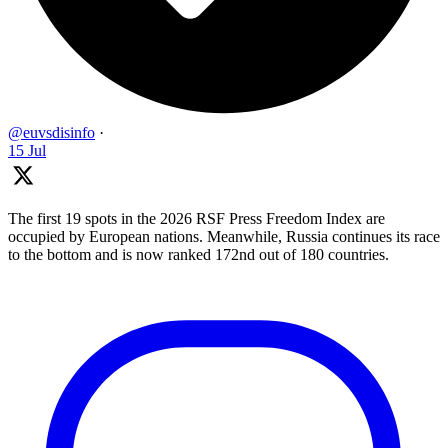
@euvsdisinfo
·
15 Jul
The first 19 spots in the 2026 RSF Press Freedom Index are
occupied by European nations. Meanwhile, Russia continues its race
to the bottom and is now ranked 172nd out of 180 countries.