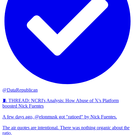
@DataRepublican
🧵 THREAD: NCRI's Analysis: How Abuse of 𝕏's Platform
boosted Nick Fuentes
A few days ago, @elonmusk got "ratioed" by Nick Fuentes.
The air quotes are intentional. There was nothing organic about the
ratio.