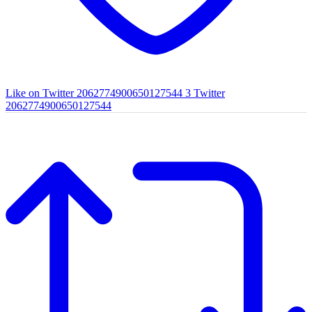
Like on Twitter 2062774900650127544
3
Twitter
2062774900650127544