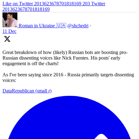
Like on Twitter 2013623678701818169
203
Twitter
2013623678701818169
Roman in Ukraine 🇺🇦
@shchedri
·
11 Dec
Great breakdown of how (likely) Russian bots are boosting pro-
Russian dissenting voices like Nick Fuentes. His posts' early
engagement is off the charts!
As I've been saying since 2016 - Russia primarily targets dissenting
voices:
DataRepublican (small r)