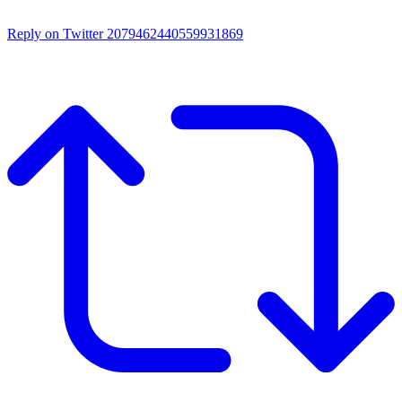
Reply on Twitter 2079462440559931869